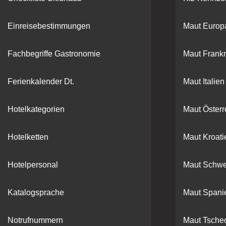
Einreisebestimmungen
Maut Europ
Fachbegriffe Gastronomie
Maut Frankr
Ferienkalender Dt.
Maut Italien
Hotelkategorien
Maut Österr
Hotelketten
Maut Kroati
Hotelpersonal
Maut Schwe
Katalogsprache
Maut Spani
Notrufnummern
Maut Tsche