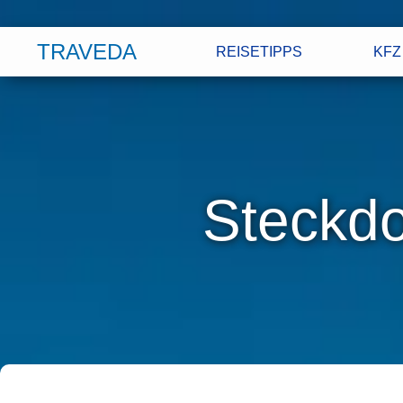
TRAVEDA
REISETIPPS
KFZ
Steckdo