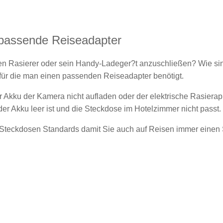
 passende Reiseadapter
n Rasierer oder sein Handy-Ladeger?t anzuschließen? Wie sin
für die man einen passenden Reiseadapter benötigt.
kku der Kamera nicht aufladen oder der elektrische Rasierappa
er Akku leer ist und die Steckdose im Hotelzimmer nicht passt.
en Steckdosen Standards damit Sie auch auf Reisen immer eine