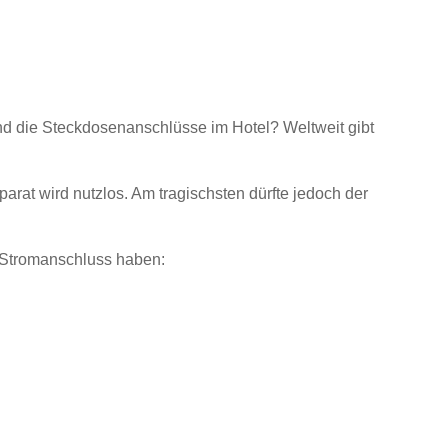
d die Steckdosenanschlüsse im Hotel? Weltweit gibt
rat wird nutzlos. Am tragischsten dürfte jedoch der
n Stromanschluss haben: