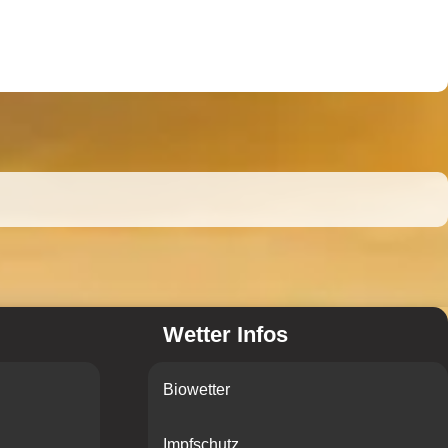
Wetter Infos
Biowetter
Impfschutz